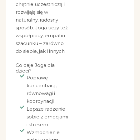
chętnie uczestniczą i
rozwijają się w
naturalny, radosny
sposób. Joga uczy też
współpracy, empatii i
szacunku – zarówno
do siebie, jak i innych.
Co daje Joga dla
dzieci?
Poprawę
koncentracji,
równowagi i
koordynacji
Lepsze radzenie
sobie z emocjami
i stresem
Wzmocnienie