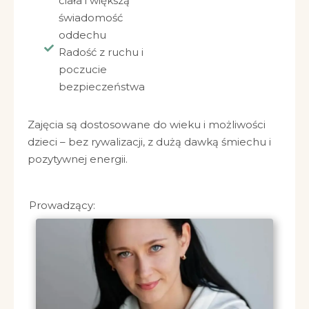
ciała i większą
świadomość
oddechu
Radość z ruchu i
poczucie
bezpieczeństwa
Zajęcia są dostosowane do wieku i możliwości
dzieci – bez rywalizacji, z dużą dawką śmiechu i
pozytywnej energii.
Prowadzący: