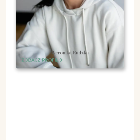
Weronika Rudzka
ZOBACZ PROFIL