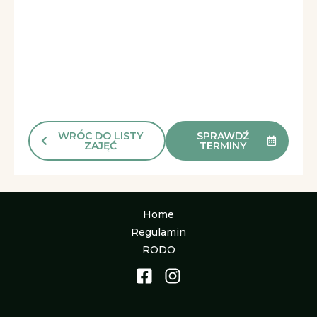
WRÓC DO LISTY
SPRAWDŹ
ZAJĘĆ
TERMINY
Home
Regulamin
RODO