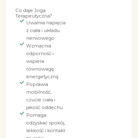
Co daje Joga
Terapeutyczna?
Uwalnia napięcia
z ciała i układu
nerwowego
Wzmacnia
odporność i
wspiera
równowagę
energetyczną
Poprawia
mobilność,
czucie ciała i
jakość oddechu
Pomaga
odzyskać spokój,
lekkość i kontakt