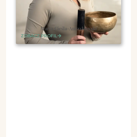
Marta Cieśla-Anczykowski
ZOBACZ PROFIL