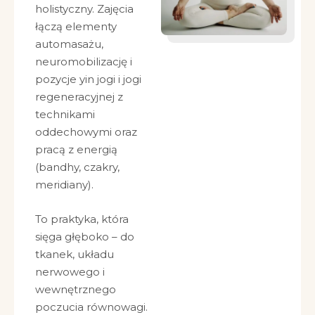
holistyczny. Zajęcia
łączą elementy
automasażu,
neuromobilizację i
pozycje yin jogi i jogi
regeneracyjnej z
technikami
oddechowymi oraz
pracą z energią
(bandhy, czakry,
meridiany).
To praktyka, która
sięga głęboko – do
tkanek, układu
nerwowego i
wewnętrznego
poczucia równowagi.