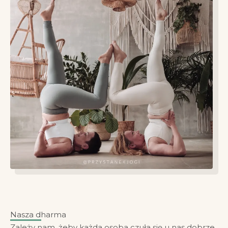
Nasza dharma
Zależy nam, żeby każda osoba czuła się u nas dobrze,