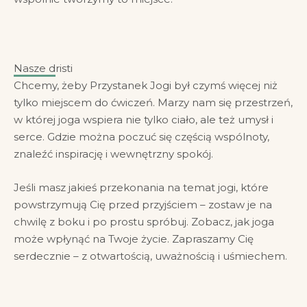
Nasze dristi
Chcemy, żeby Przystanek Jogi był czymś więcej niż
tylko miejscem do ćwiczeń. Marzy nam się przestrzeń,
w której joga wspiera nie tylko ciało, ale też umysł i
serce. Gdzie można poczuć się częścią wspólnoty,
znaleźć inspirację i wewnętrzny spokój.
Jeśli masz jakieś przekonania na temat jogi, które
powstrzymują Cię przed przyjściem – zostaw je na
chwilę z boku i po prostu spróbuj. Zobacz, jak joga
może wpłynąć na Twoje życie. Zapraszamy Cię
serdecznie – z otwartością, uważnością i uśmiechem.