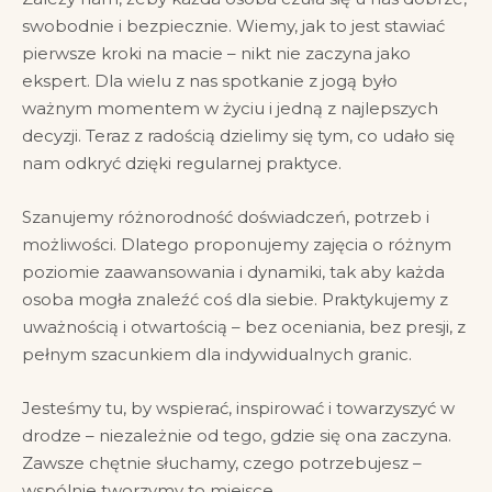
swobodnie i bezpiecznie. Wiemy, jak to jest stawiać
pierwsze kroki na macie – nikt nie zaczyna jako
ekspert. Dla wielu z nas spotkanie z jogą było
ważnym momentem w życiu i jedną z najlepszych
decyzji. Teraz z radością dzielimy się tym, co udało się
nam odkryć dzięki regularnej praktyce.
Szanujemy różnorodność doświadczeń, potrzeb i
możliwości. Dlatego proponujemy zajęcia o różnym
poziomie zaawansowania i dynamiki, tak aby każda
osoba mogła znaleźć coś dla siebie. Praktykujemy z
uważnością i otwartością – bez oceniania, bez presji, z
pełnym szacunkiem dla indywidualnych granic.
Jesteśmy tu, by wspierać, inspirować i towarzyszyć w
drodze – niezależnie od tego, gdzie się ona zaczyna.
Zawsze chętnie słuchamy, czego potrzebujesz –
wspólnie tworzymy to miejsce.