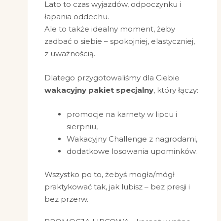
Lato to czas wyjazdów, odpoczynku i
łapania oddechu.
Ale to także idealny moment, żeby
zadbać o siebie – spokojniej, elastyczniej,
z uważnością.
Dlatego przygotowaliśmy dla Ciebie
wakacyjny pakiet specjalny
, który łączy:
promocje na karnety w lipcu i
sierpniu,
Wakacyjny Challenge z nagrodami,
dodatkowe losowania upominków
.
Wszystko po to, żebyś mogła/mógł
praktykować tak, jak lubisz – bez presji i
bez przerw.