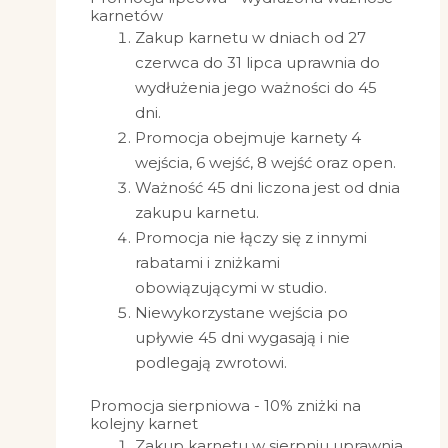
karnetów
Zakup karnetu w dniach od 27
czerwca do 31 lipca uprawnia do
wydłużenia jego ważności do 45
dni.
Promocja obejmuje karnety 4
wejścia, 6 wejść, 8 wejść oraz open.
Ważność 45 dni liczona jest od dnia
zakupu karnetu.
Promocja nie łączy się z innymi
rabatami i zniżkami
obowiązującymi w studio.
Niewykorzystane wejścia po
upływie 45 dni wygasają i nie
podlegają zwrotowi.
Promocja sierpniowa - 10% zniżki na
kolejny karnet
Zakup karnetu w sierpniu uprawnia