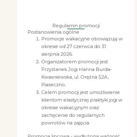
Regulamin promocji
Postanowienia ogólne
Promocje wakacyjne obowiązują w
okresie od 27 czerwca do 31
sierpnia 2026.
Organizatorem promocji jest
Przystanek Jogi Hanna Burda-
Kwasniewska, ul. Orężna 52A,
Piaseczno.
Celem promocji jest umożliwienie
klientom elastycznej praktyki jogi w
okresie wakacyjnym oraz
zachęcenie do regularnych
powrotów na zajęcia.
Promocja lipcowa - wydłużona ważność