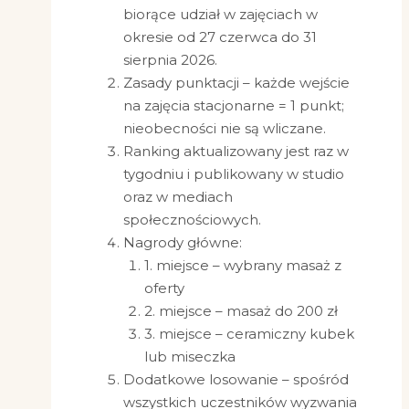
biorące udział w zajęciach w
okresie od 27 czerwca do 31
sierpnia 2026.
Zasady punktacji – każde wejście
na zajęcia stacjonarne = 1 punkt;
nieobecności nie są wliczane.
Ranking aktualizowany jest raz w
tygodniu i publikowany w studio
oraz w mediach
społecznościowych.
Nagrody główne:
1. miejsce – wybrany masaż z
oferty
2. miejsce – masaż do 200 zł
3. miejsce – ceramiczny kubek
lub miseczka
Dodatkowe losowanie – spośród
wszystkich uczestników wyzwania