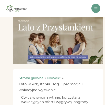
Przejdź
do
treści
Strona główna
Nowość
Lato w Przystanku Jogi – promocje +
wakacyjne wyzwanie!
Ćwicz w swoim rytmie, korzystaj z
wakacyjnych ofert i wygrywaj nagrody