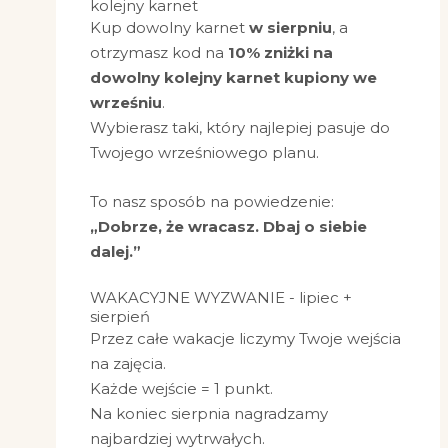
kolejny karnet
Kup dowolny karnet
w sierpniu
, a
otrzymasz kod na
10% zniżki na
dowolny kolejny karnet kupiony we
wrześniu
.
Wybierasz taki, który najlepiej pasuje do
Twojego wrześniowego planu.
To nasz sposób na powiedzenie:
„Dobrze, że wracasz. Dbaj o siebie
dalej.”
WAKACYJNE WYZWANIE - lipiec +
sierpień
Przez całe wakacje liczymy Twoje wejścia
na zajęcia.
Każde wejście = 1 punkt.
Na koniec sierpnia nagradzamy
najbardziej wytrwałych.