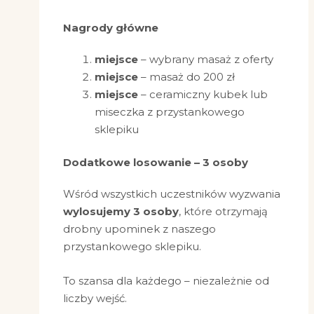
Nagrody główne
miejsce
– wybrany masaż z oferty
miejsce
– masaż do 200 zł
miejsce
– ceramiczny kubek lub
miseczka z przystankowego
sklepiku
Dodatkowe losowanie – 3 osoby
Wśród wszystkich uczestników wyzwania
wylosujemy 3 osoby
, które otrzymają
drobny upominek z naszego
przystankowego sklepiku.
To szansa dla każdego – niezależnie od
liczby wejść.