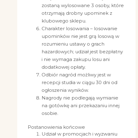
zostaną wylosowane 3 osoby, które
otrzymają drobny upominek z
klubowego sklepu.
Charakter losowania – losowanie
upominków nie jest grą losową w
rozumieniu ustawy o grach
hazardowych; udział jest bezpłatny
i nie wymaga zakupu losu ani
dodatkowej opłaty.
Odbiór nagród możliwy jest w
recepcji studia w ciągu 30 dni od
ogłoszenia wyników.
Nagrody nie podlegają wymianie
na gotówkę ani przekazaniu innej
osobie.
Postanowienia końcowe
Udział w promocjach i wyzwaniu