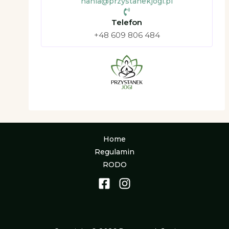
hania@przystanekjogi.pl
Telefon
+48 609 806 484
Home
Regulamin
RODO