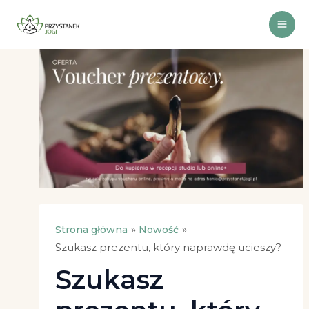
Przejdź
do
treści
Strona główna
Nowość
Szukasz prezentu, który naprawdę ucieszy?
Szukasz