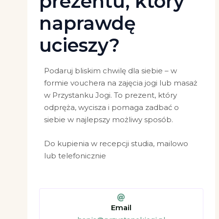
prezentu, który
naprawdę
ucieszy?
Podaruj bliskim chwilę dla siebie – w
formie vouchera na zajęcia jogi lub masaż
w Przystanku Jogi. To prezent, który
odpręża, wycisza i pomaga zadbać o
siebie w najlepszy możliwy sposób.
Do kupienia w recepcji studia, mailowo
lub telefonicznie
Email