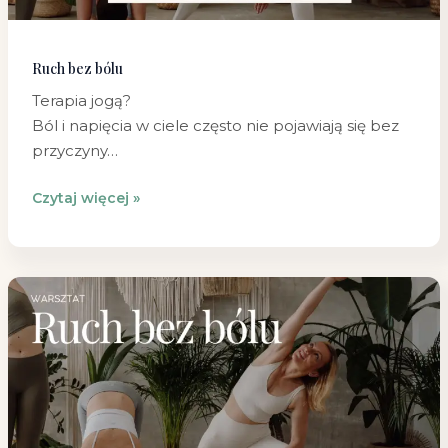
Ruch bez bólu
Terapia jogą?
Ból i napięcia w ciele często nie pojawiają się bez
przyczyny…
Czytaj więcej »
Ruch
bez
bólu