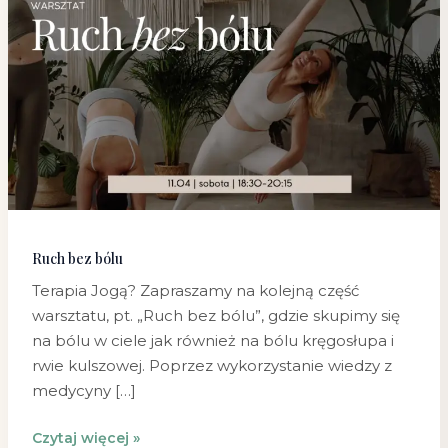
bez
bólu
Ruch bez bólu
Terapia Jogą? Zapraszamy na kolejną część
warsztatu, pt. „Ruch bez bólu”, gdzie skupimy się
na bólu w ciele jak również na bólu kręgosłupa i
rwie kulszowej. Poprzez wykorzystanie wiedzy z
medycyny […]
Czytaj więcej »