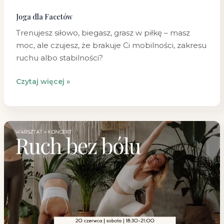
Joga dla Facetów
Trenujesz siłowo, biegasz, grasz w piłkę – masz
moc, ale czujesz, że brakuje Ci mobilności, zakresu
ruchu albo stabilności?
Czytaj więcej »
Ruch
bez
bólu