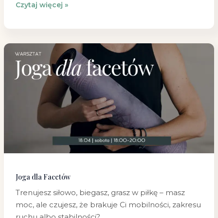
Czytaj więcej »
Joga
dla
Facetów
Joga dla Facetów
Trenujesz siłowo, biegasz, grasz w piłkę – masz
moc, ale czujesz, że brakuje Ci mobilności, zakresu
ruchu albo stabilności?