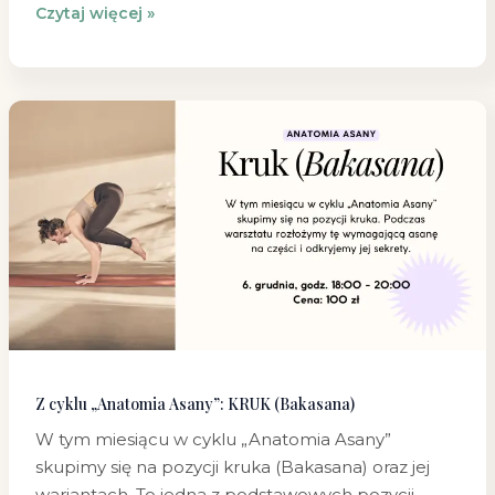
Czytaj więcej »
Z
cyklu
„Anatomia
Asany”:
KRUK
(Bakasana)
Z cyklu „Anatomia Asany”: KRUK (Bakasana)
W tym miesiącu w cyklu „Anatomia Asany”
skupimy się na pozycji kruka (Bakasana) oraz jej
wariantach. To jedna z podstawowych pozycji