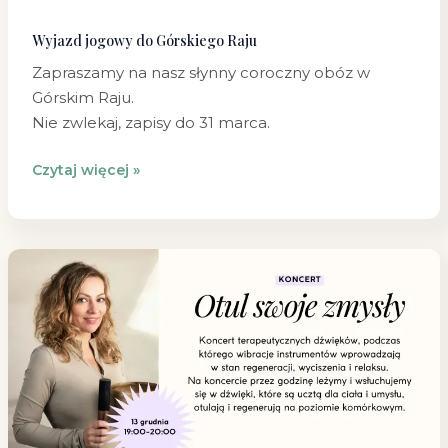
Wyjazd jogowy do Górskiego Raju
Zapraszamy na nasz słynny coroczny obóz w
Górskim Raju.
Nie zwlekaj, zapisy do 31 marca.
Czytaj więcej »
Otul
swoje
zmysły