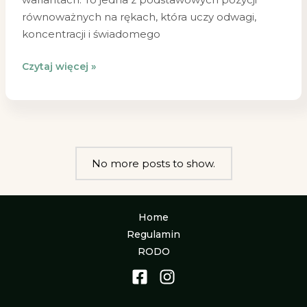
równoważnych na rękach, która uczy odwagi,
koncentracji i świadomego
Czytaj więcej »
No more posts to show.
Home
Regulamin
RODO