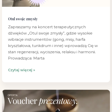
Otul swoje zmysły
Zapraszamy na koncert terapeutycznych
dźwięków „Otul swoje zmysły”, gdzie wysokie
wibracje instrumentów (gong, misy, harfa
kryształowa, tunkdrum i inne) wprowadzą Cię w
stan regeneracji, wyciszenia, relaksu i harmonii.
Prowadząca: Marta
Czytaj więcej »
Szukasz
prezentu,
który
naprawdę