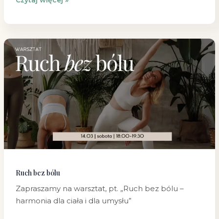
Czytaj więcej »
Ruch
bez
bólu
Ruch bez bólu
Zapraszamy na warsztat, pt. „Ruch bez bólu –
harmonia dla ciała i dla umysłu”