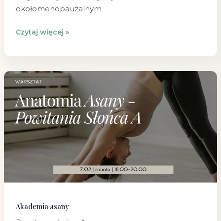
okołomenopauzalnym
Czytaj więcej »
Akademia
asany
Akademia asany