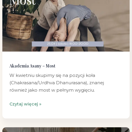
–
Most
Akademia Asany – Most
W kwietniu skupimy się na pozycji koła
(Chakrasana/Urdhva Dhanurasana), znanej
również jako most w pełnym wygięciu.
Czytaj więcej »
Ruch