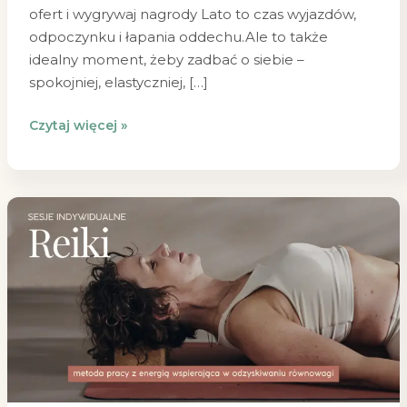
ofert i wygrywaj nagrody Lato to czas wyjazdów,
odpoczynku i łapania oddechu.Ale to także
idealny moment, żeby zadbać o siebie –
spokojniej, elastyczniej, […]
Czytaj więcej »
Sesje
Reiki