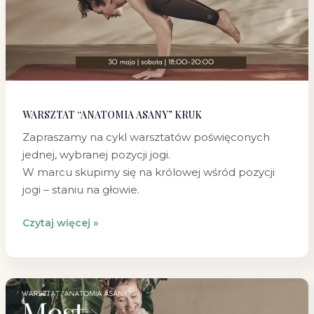
WARSZTAT “ANATOMIA ASANY” KRUK
Zapraszamy na cykl warsztatów poświęconych
jednej, wybranej pozycji jogi.
W marcu skupimy się na królowej wśród pozycji
jogi – staniu na głowie.
Czytaj więcej »
Akademia
Asany