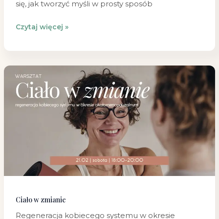
się, jak tworzyć myśli w prosty sposób
Czytaj więcej »
Ciało
w
zmianie
Ciało w zmianie
Regeneracja kobiecego systemu w okresie