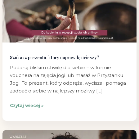
ucieszy?
Szukasz prezentu, który naprawdę ucieszy?
Podaruj bliskim chwilę dla siebie – w formie
vouchera na zajęcia jogi lub masaż w Przystanku
Jogi. To prezent, który odpręża, wycisza i pomaga
zadbać o siebie w najlepszy możliwy […]
Czytaj więcej »
Ciało