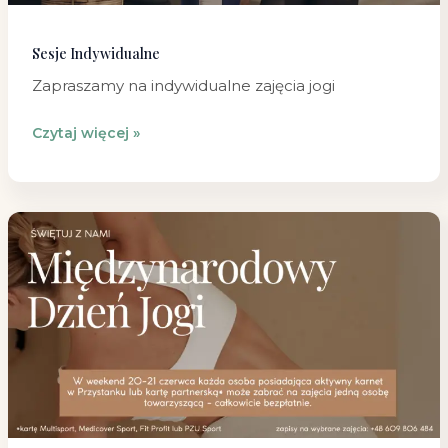
Sesje Indywidualne
Zapraszamy na indywidualne zajęcia jogi
Czytaj więcej »
Międzynarodowy
Dzień
Jogi