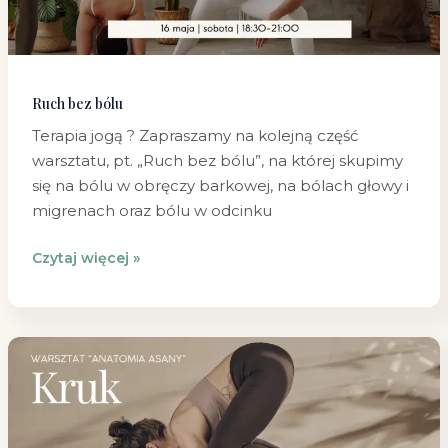
Ruch bez bólu
Terapia jogą ? Zapraszamy na kolejną część
warsztatu, pt. „Ruch bez bólu”, na której skupimy
się na bólu w obręczy barkowej, na bólach głowy i
migrenach oraz bólu w odcinku
Czytaj więcej »
WARSZTAT
“ANATOMIA
ASANY”
KRUK