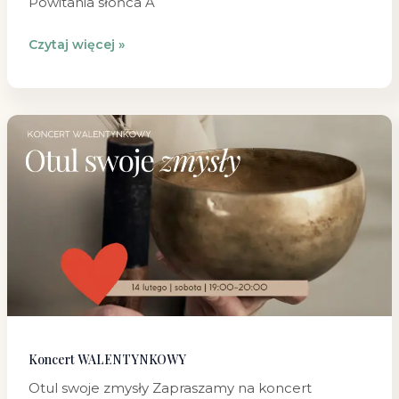
Powitania słońca A
Czytaj więcej »
Koncert
WALENTYNKOWY
Koncert WALENTYNKOWY
Otul swoje zmysły Zapraszamy na koncert